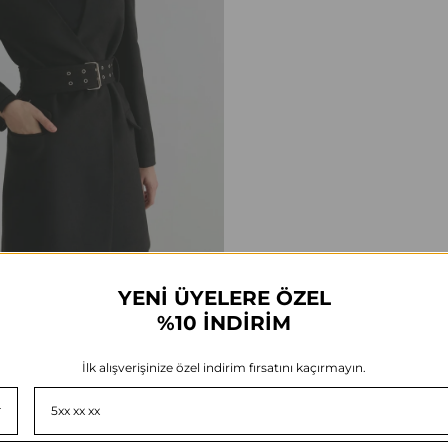
YENİ ÜYELERE ÖZEL
%10 İNDİRİM
İlk alışverişinize özel indirim fırsatını kaçırmayın.