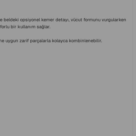
u ve beldeki opsiyonel kemer detayı, vücut formunu vurgularken
orlu bir kullanım sağlar.
e uygun zarif parçalarla kolayca kombinlenebilir.