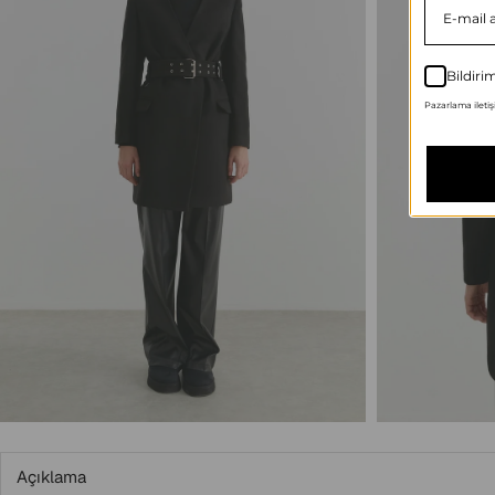
Bildiri
Pazarlama iletişi
Açıklama