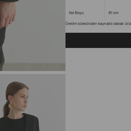
Kol Boyu
61 cm
Üretim sürecinden kaynaklı olarak ürün