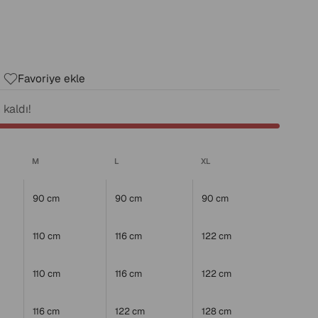
Favoriye ekle
kaldı!
M
L
XL
90 cm
90 cm
90 cm
110 cm
116 cm
122 cm
110 cm
116 cm
122 cm
116 cm
122 cm
128 cm