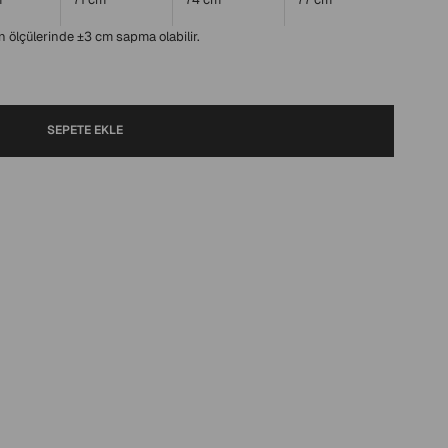
 ölçülerinde ±3 cm sapma olabilir.
SEPETE EKLE