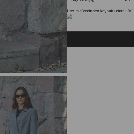
Üretim sürecinden kaynaklı olarak ürün