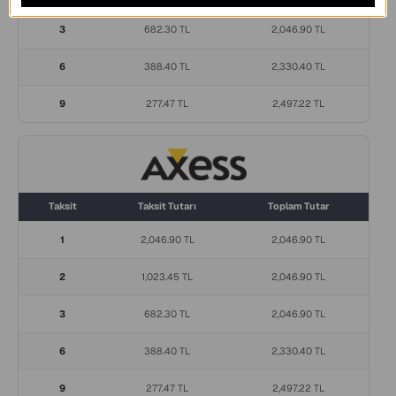
3
682.30 TL
2,046.90 TL
6
388.40 TL
2,330.40 TL
9
277.47 TL
2,497.22 TL
Taksit
Taksit Tutarı
Toplam Tutar
1
2,046.90 TL
2,046.90 TL
2
1,023.45 TL
2,046.90 TL
3
682.30 TL
2,046.90 TL
6
388.40 TL
2,330.40 TL
9
277.47 TL
2,497.22 TL