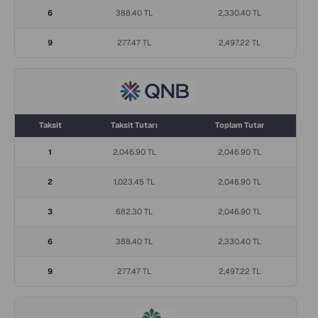
6
388.40 TL
2,330.40 TL
9
277.47 TL
2,497.22 TL
Taksit
Taksit Tutarı
Toplam Tutar
1
2,046.90 TL
2,046.90 TL
2
1,023.45 TL
2,046.90 TL
3
682.30 TL
2,046.90 TL
6
388.40 TL
2,330.40 TL
9
277.47 TL
2,497.22 TL