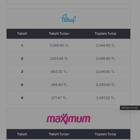
Taksit
Taksit Tutarı
Toplam Tutar
1
2,046.90 TL
2,046.90 TL
2
1,023.45 TL
2,046.90 TL
3
682.30 TL
2,046.90 TL
6
388.40 TL
2,330.40 TL
9
277.47 TL
2,497.22 TL
Haftanın Fırsatı
Taksit
Taksit Tutarı
Toplam Tutar