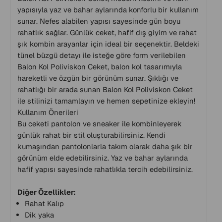
yapısıyla yaz ve bahar aylarında konforlu bir kullanım
sunar. Nefes alabilen yapısı sayesinde gün boyu
rahatlık sağlar. Günlük ceket, hafif dış giyim ve rahat
şık kombin arayanlar için ideal bir seçenektir. Beldeki
tünel büzgü detayı ile isteğe göre form verilebilen
Balon Kol Poliviskon Ceket, balon kol tasarımıyla
hareketli ve özgün bir görünüm sunar. Şıklığı ve
rahatlığı bir arada sunan Balon Kol Poliviskon Ceket
ile stilinizi tamamlayın ve hemen sepetinize ekleyin!
Kullanım Önerileri
Bu ceketi pantolon ve sneaker ile kombinleyerek
günlük rahat bir stil oluşturabilirsiniz. Kendi
kumaşından pantolonlarla takım olarak daha şık bir
görünüm elde edebilirsiniz. Yaz ve bahar aylarında
hafif yapısı sayesinde rahatlıkla tercih edebilirsiniz.
Diğer Özellikler:
Rahat Kalıp
Dik yaka